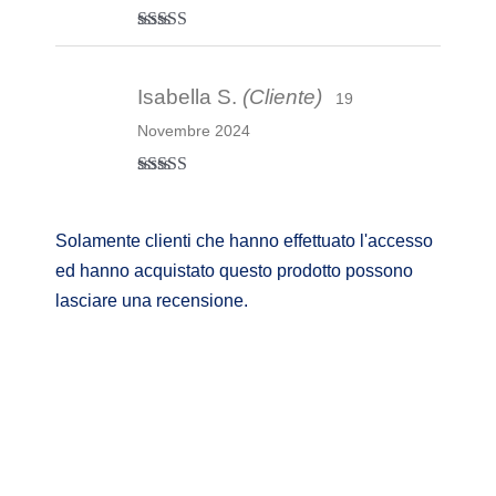
Valutato
4
su 5
Isabella S.
(Cliente)
19
Novembre 2024
Valutato
5
su
5
Solamente clienti che hanno effettuato l'accesso
ed hanno acquistato questo prodotto possono
lasciare una recensione.