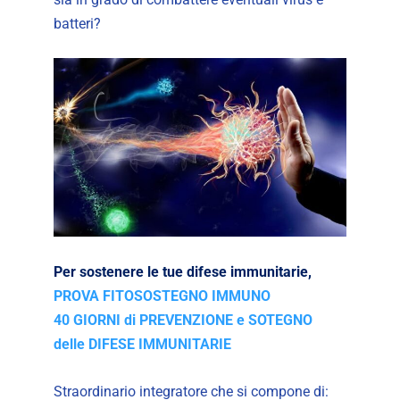
batteri?
Per sostenere le tue difese immunitarie,
PROVA FITOSOSTEGNO IMMUNO
40 GIORNI di PREVENZIONE e SOTEGNO
delle DIFESE IMMUNITARIE
Straordinario integratore che si compone di: