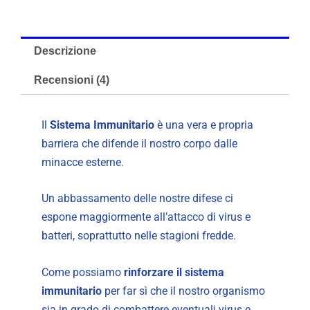
Descrizione
Recensioni (4)
Il
Sistema Immunitario
è una vera e propria
barriera che difende il nostro corpo dalle
minacce esterne.
Un abbassamento delle nostre difese ci
espone maggiormente all’attacco di virus e
batteri, soprattutto nelle stagioni fredde.
Come possiamo
rinforzare il sistema
immunitario
per far sì che il nostro organismo
sia in grado di combattere eventuali virus e