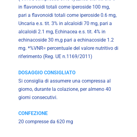
in flavonoidi totali come iperoside 100 mg,
pari a flavonoidi totali come iperoside 0.6 mg,
Uncaria e.s. tit. 3% in alcaloidi 70 mg, pari a
alcaloidi 2.1 mg, Echinacea e.s. tit. 4% in
echinacoside 30 m,g pari a echinacoside 1.2
mg. *%VNR= percentuale del valore nutritivo di
riferimento (Reg. UE n.1169/2011)
DOSAGGIO CONSIGLIATO
Si consiglia di assumere una compressa al
giorno, durante la colazione, per almeno 40
giorni consecutivi.
CONFEZIONE
20 compresse da 620 mg