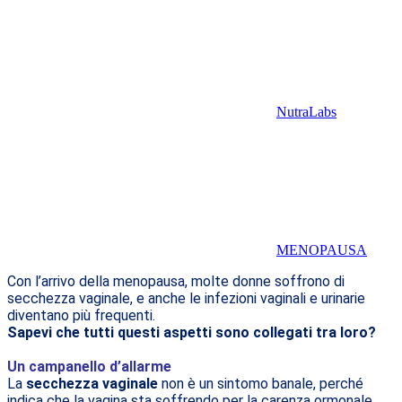
NutraLabs
MENOPAUSA
Con l’arrivo della menopausa, molte donne soffrono di
secchezza vaginale, e anche le infezioni vaginali e urinarie
diventano più frequenti.
Sapevi che tutti questi aspetti sono collegati tra loro?
Un campanello d’allarme
La
secchezza vaginale
non è un sintomo banale, perché
indica che la vagina sta soffrendo per la carenza ormonale