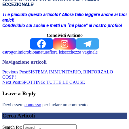
ECCEZIONALE
!
Ti è piaciuto questo articolo? Allora fallo leggere anche ai tuoi
amici!
Condividilo sui social e metti un “mi piace” al nostro profilo!
Condividi Articolo
estrogeni
microbiota
naturaflora lei
secchezza vaginale
Navigazione articoli
Previous Post:
SISTEMA IMMUNITARIO, RINFORZALO
COSI’!
Next Post:
SPOTTING: TUTTE LE CAUSE
Leave a Reply
Devi essere
connesso
per inviare un commento.
Cerca Articoli
Search for: