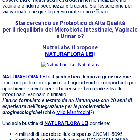
vaginale e ridurre secchezza e bruciore. Sia l’assunzione per
via vaginale che quella per via orale sono efficaci.
Stai cercando un Probiotico di Alta Qualità
per il riequilibrio del Microbiota Intestinale, Vaginale
e Urinario?
NutraLabs ti propone
NATURAFLORA LEI
!
NATURAFLORA LEI
è il
probiotico di nuova generazione
con i ceppi di microrganismi ad oggi ritenuti più importanti per
ripristinare e mantenere il benessere femminile a livello
intestinale, vaginale e urinario.
L’unico formulato e testato da un Naturopata con 20 anni di
esperienza nell’integrazione per le problematiche
uroginecologiche!
(chi è
Milo Manfredini
?)
Una sola bustina di
NATURAFLORA LEI
contiene:
4 miliardi di Lactobacillus crispatus CNCM I-5095