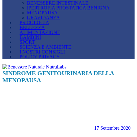
BENESSERE INTESTINALE
IPERTROFIA PROSTATICA BENIGNA
MENOPAUSA
GRAVIDANZA
PSICOLOGIA
BELLEZZA
ALIMENTAZIONE
BAMBINI
SPORT
SCIENZA E AMBIENTE
I NOSTRI CONSIGLI
POLICY PRIVACY
SINDROME GENITOURINARIA DELLA
MENOPAUSA
17 Settembre 2020