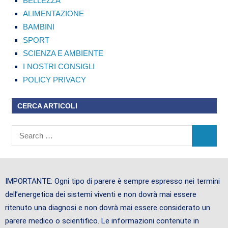
BELLEZZA
ALIMENTAZIONE
BAMBINI
SPORT
SCIENZA E AMBIENTE
I NOSTRI CONSIGLI
POLICY PRIVACY
CERCA ARTICOLI
IMPORTANTE: Ogni tipo di parere è sempre espresso nei termini
dell’energetica dei sistemi viventi e non dovrà mai essere
ritenuto una diagnosi e non dovrà mai essere considerato un
parere medico o scientifico. Le informazioni contenute in