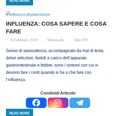
READ MORE
INFLUENZA: COSA SAPERE E COSA
FARE
6 Febbraio 2019
NutraLabs
SALUTE
Senso di spossatezza, accompagnato da mal di testa,
dolori articolari, fastidi a carico dell’apparato
gastrointestinale e febbre, sono i sintomi con cui si
devono fare i conti quando si ha a che fare con
l’influenza.
Condividi Articolo
READ MORE