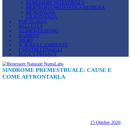
BENESSERE INTESTINALE
IPERTROFIA PROSTATICA BENIGNA
MENOPAUSA
GRAVIDANZA
PSICOLOGIA
BELLEZZA
ALIMENTAZIONE
BAMBINI
SPORT
SCIENZA E AMBIENTE
I NOSTRI CONSIGLI
POLICY PRIVACY
SINDROME PREMESTRUALE: CAUSE E
COME AFFRONTARLA
15 Ottobre 2020