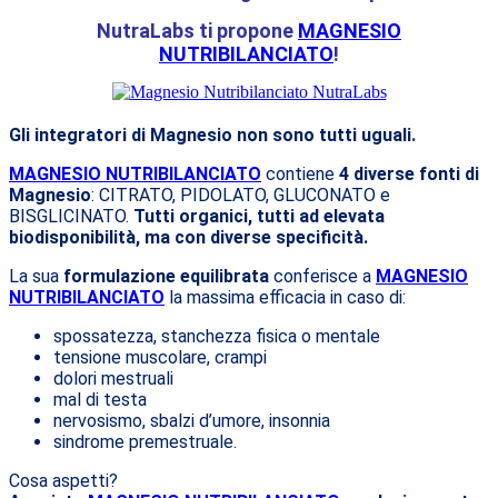
NutraLabs ti propone
MAGNESIO
NUTRIBILANCIATO
!
Gli integratori di Magnesio non sono tutti uguali.
MAGNESIO NUTRIBILANCIATO
contiene
4 diverse fonti di
Magnesio
: CITRATO, PIDOLATO, GLUCONATO e
BISGLICINATO.
Tutti organici, tutti ad elevata
biodisponibilità, ma con diverse specificità.
La sua
formulazione equilibrata
conferisce a
MAGNESIO
NUTRIBILANCIATO
la massima efficacia in caso di:
spossatezza, stanchezza fisica o mentale
tensione muscolare, crampi
dolori mestruali
mal di testa
nervosismo, sbalzi d’umore, insonnia
sindrome premestruale.
Cosa aspetti?