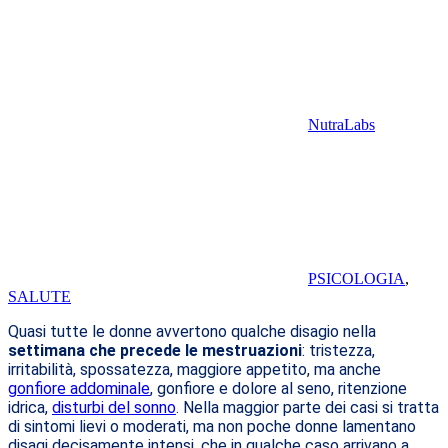
NutraLabs
PSICOLOGIA
,
SALUTE
Quasi tutte le donne avvertono qualche disagio nella
settimana che precede le mestruazioni
: tristezza,
irritabilità, spossatezza, maggiore appetito, ma anche
gonfiore addominale
, gonfiore e dolore al seno, ritenzione
idrica,
disturbi del sonno
. Nella maggior parte dei casi si tratta
di sintomi lievi o moderati, ma non poche donne lamentano
disagi decisamente intensi, che in qualche caso arrivano a