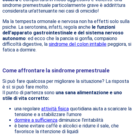
sindrome premestruale particolarmente grave è addirittura
considerata un’attenuante nei casi di omicidio!
Ma la tempesta ormonale e nervosa non ha effetti solo sulla
psiche. La serotonina, infatti, regola anche
le funzioni
dell’apparato gastrointestinale e del sistema nervoso
autonomo
: ed ecco che la pancia si gonfia, compaiono
difficoltà digestive, la
sindrome del colon irritabile
peggiora, si
fatica a dormire.
Come affrontare la sindrome premestruale
Si può fare qualcosa per migliorare la situazione? La risposta
è sì: si può fare molto.
Il punto di partenza sono
una sana alimentazione e uno
stile di vita corretto:
una regolare
attività fisica
quotidiana aiuta a scaricare la
tensione e a stabilizzare l’umore
dormire a sufficienza
diminuisce l’irritabilità
è bene evitare caffè e alcolici e ridurre il sale, che
favorisce la ritenzione di liquidi