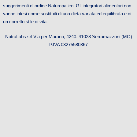
suggerimenti di ordine Naturopatico .Gli integratori alimentari non
vanno intesi come sostituiti di una dieta variata ed equilibrata e di
un corretto stile di vita.
NutraLabs srl Via per Marano, 4240. 41028 Serramazzoni (MO)
P.IVA 03275580367