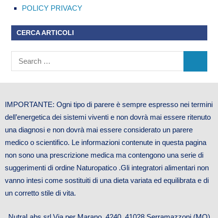
POLICY PRIVACY
CERCA ARTICOLI
IMPORTANTE: Ogni tipo di parere è sempre espresso nei termini
dell’energetica dei sistemi viventi e non dovrà mai essere ritenuto
una diagnosi e non dovrà mai essere considerato un parere
medico o scientifico. Le informazioni contenute in questa pagina
non sono una prescrizione medica ma contengono una serie di
suggerimenti di ordine Naturopatico .Gli integratori alimentari non
vanno intesi come sostituiti di una dieta variata ed equilibrata e di
un corretto stile di vita.
NutraLabs srl Via per Marano, 4240. 41028 Serramazzoni (MO)