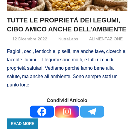
TUTTE LE PROPRIETÀ DEI LEGUMI,
CIBO AMICO ANCHE DELL’AMBIENTE
12 Dicembre 2022
NutraLabs
ALIMENTAZIONE
Fagioli, ceci, lenticchie, piselli, ma anche fave, cicerchie,
taccole, lupini… I legumi sono molti, e tutti ricchi di
proprietà salutari. Vediamo perché fanno bene alla
salute, ma anche all’ambiente. Sono sempre stati un
punto forte
Condividi Articolo
READ MORE