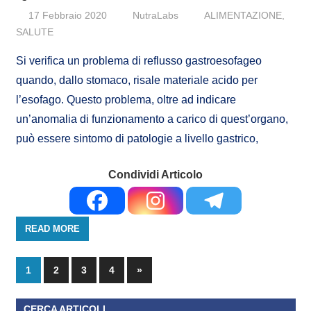
17 Febbraio 2020
NutraLabs
ALIMENTAZIONE
,
SALUTE
Si verifica un problema di reflusso gastroesofageo
quando, dallo stomaco, risale materiale acido per
l’esofago. Questo problema, oltre ad indicare
un’anomalia di funzionamento a carico di quest’organo,
può essere sintomo di patologie a livello gastrico,
Condividi Articolo
READ MORE
1
2
3
4
»
CERCA ARTICOLI