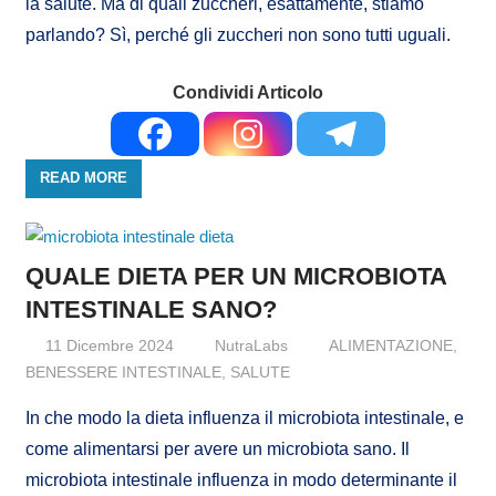
la salute. Ma di quali zuccheri, esattamente, stiamo
parlando? Sì, perché gli zuccheri non sono tutti uguali.
Condividi Articolo
READ MORE
QUALE DIETA PER UN MICROBIOTA
INTESTINALE SANO?
11 Dicembre 2024
NutraLabs
ALIMENTAZIONE
,
BENESSERE INTESTINALE
,
SALUTE
In che modo la dieta influenza il microbiota intestinale, e
come alimentarsi per avere un microbiota sano. Il
microbiota intestinale influenza in modo determinante il