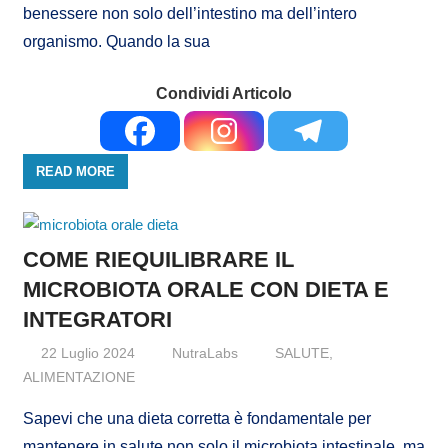
benessere non solo dell’intestino ma dell’intero
organismo. Quando la sua
Condividi Articolo
READ MORE
COME RIEQUILIBRARE IL
MICROBIOTA ORALE CON DIETA E
INTEGRATORI
22 Luglio 2024
NutraLabs
SALUTE
,
ALIMENTAZIONE
Sapevi che una dieta corretta è fondamentale per
mantenere in salute non solo il microbiota intestinale, ma