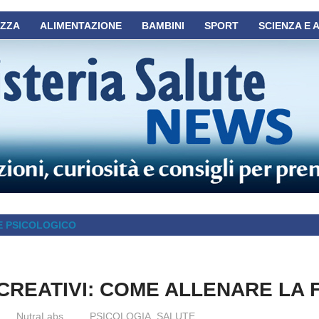
EZZA
ALIMENTAZIONE
BAMBINI
SPORT
SCIENZA E 
E PSICOLOGICO
CREATIVI: COME ALLENARE LA 
NutraLabs
PSICOLOGIA
,
SALUTE