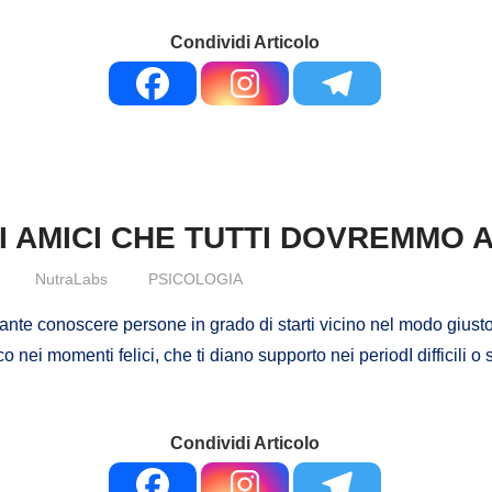
Condividi Articolo
I AMICI CHE TUTTI DOVREMMO 
NutraLabs
PSICOLOGIA
tante conoscere persone in grado di starti vicino nel modo gius
nco nei momenti felici, che ti diano supporto nei periodI difficili
Condividi Articolo