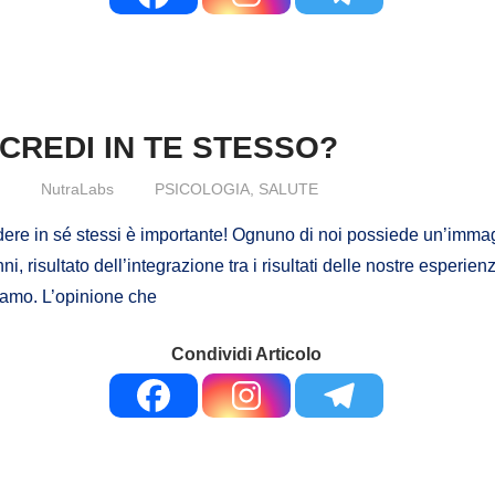
CREDI IN TE STESSO?
9
NutraLabs
PSICOLOGIA
,
SALUTE
dere in sé stessi è importante! Ognuno di noi possiede un’immag
nni, risultato dell’integrazione tra i risultati delle nostre esperien
vamo. L’opinione che
Condividi Articolo