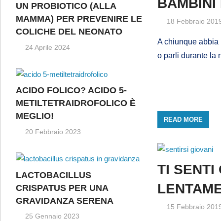
BAMBINI 
UN PROBIOTICO (ALLA
MAMMA) PER PREVENIRE LE
18 Febbraio 201
COLICHE DEL NEONATO
A chiunque abbia un
24 Aprile 2024
o parli durante la n
ACIDO FOLICO? ACIDO 5-
METILTETRAIDROFOLICO È
MEGLIO!
READ MORE
20 Febbraio 2023
TI SENTI
LACTOBACILLUS
LENTAME
CRISPATUS PER UNA
GRAVIDANZA SERENA
15 Febbraio 201
25 Gennaio 2023