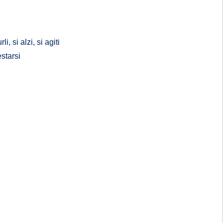
 si alzi, si agiti
estarsi