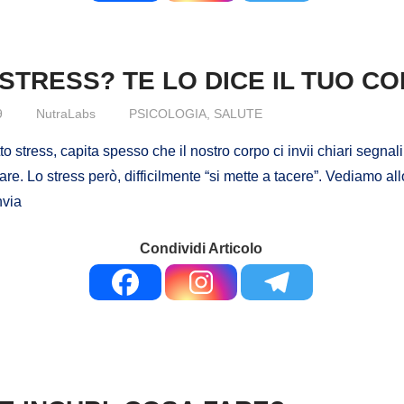
STRESS? TE LO DICE IL TUO C
9
NutraLabs
PSICOLOGIA
,
SALUTE
 stress, capita spesso che il nostro corpo ci invii chiari segnal
e. Lo stress però, difficilmente “si mette a tacere”. Vediamo allo
nvia
Condividi Articolo