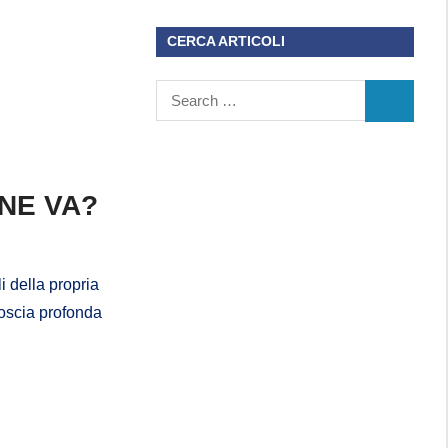
CERCA ARTICOLI
 NE VA?
i della propria
goscia profonda