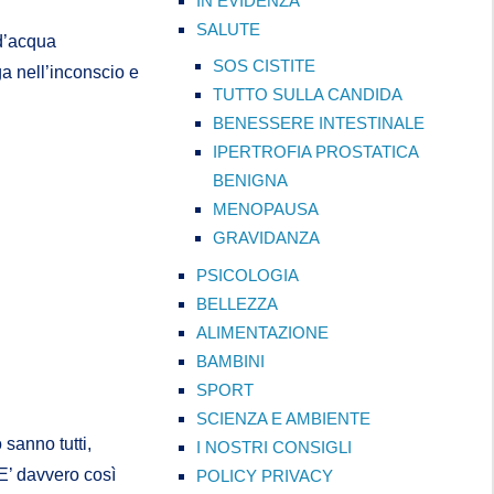
IN EVIDENZA
SALUTE
 d’acqua
SOS CISTITE
ga nell’inconscio e
TUTTO SULLA CANDIDA
BENESSERE INTESTINALE
IPERTROFIA PROSTATICA
BENIGNA
MENOPAUSA
GRAVIDANZA
PSICOLOGIA
BELLEZZA
ALIMENTAZIONE
BAMBINI
SPORT
SCIENZA E AMBIENTE
 sanno tutti,
I NOSTRI CONSIGLI
E’ davvero così
POLICY PRIVACY