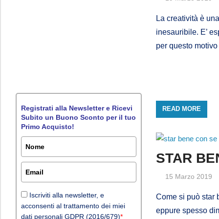
La creatività è un
inesauribile. E’ e
per questo motivo
Registrati alla Newsletter e Ricevi
READ MORE
Subito un Buono Sconto per il tuo
Primo Acquisto!
STAR BE
15 Marzo 2019
Iscriviti alla newsletter, e
Come si può star b
acconsenti al trattamento dei miei
eppure spesso dime
dati personali GDPR (2016/679)
*