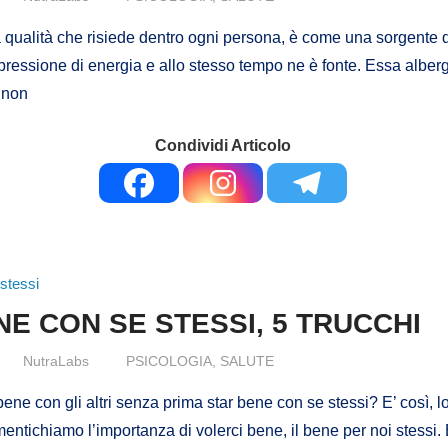
a qualità che risiede dentro ogni persona, è come una sorgente
spressione di energia e allo stesso tempo ne è fonte. Essa alber
 non
Condividi Articolo
NE CON SE STESSI, 5 TRUCCHI
NutraLabs
PSICOLOGIA
,
SALUTE
ene con gli altri senza prima star bene con se stessi? E’ così, lo
ntichiamo l’importanza di volerci bene, il bene per noi stessi. 