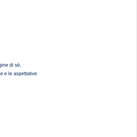
ine di sè,
ze e le aspettative