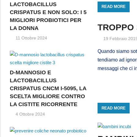
LACTOBACILLUS
READ MORE
CRISPATUS E NON SOLO: I 5
MIGLIORI PROBIOTICI PER
TROPPO 
LA DONNA
11 Ottobre 2024
19 Febbraio 201
Quando siamo sotto
tendiamo ad ignorar
messaggi che ci i
D-MANNOSIO E
LACTOBACILLUS
CRISPATUS CNCM I-5095, LA
SCELTA MIGLIORE CONTRO
LA CISTITE RICORRENTE
READ MORE
4 Ottobre 2024