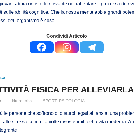
giovani abbia un effetto rilevante nel rallentare il processo di i
tti sulle abilità cognitive. Che la nostra mente abbia grandi poten
essi dell’organismo è cosa
Condividi Articolo
TTIVITÀ FISICA PER ALLEVIARLA
9
NutraLabs
SPORT
,
PSICOLOGIA
 le persone che soffrono di disturbi legati all’ansia, una probl
 allo stress e ai ritmi a volte insostenibili della vita moderna. A
tegrante