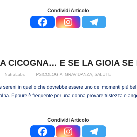
Condividi Articolo
A CICOGNA… E SE LA GIOIA SE
NutraLabs
PSICOLOGIA
,
GRAVIDANZA
,
SALUTE
i e sereni in quello che dovrebbe essere uno dei momenti più bell
n colpa. Eppure è frequente per una donna provare tristezza e an
Condividi Articolo