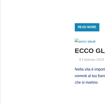
READ MORE
ECCO GL
8 Febbraio 2019
Nella vita è impor
vorresti al tuo fia
che si rivelino