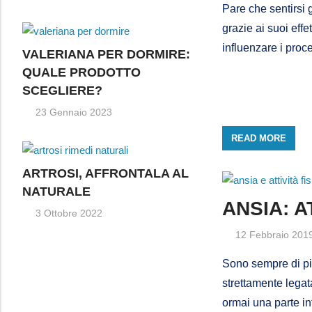
Pare che sentirsi 
grazie ai suoi effe
influenzare i proc
VALERIANA PER DORMIRE:
QUALE PRODOTTO
SCEGLIERE?
23 Gennaio 2023
READ MORE
ARTROSI, AFFRONTALA AL
NATURALE
ANSIA: A
3 Ottobre 2022
12 Febbraio 201
Sono sempre di più
strettamente legata
ormai una parte in